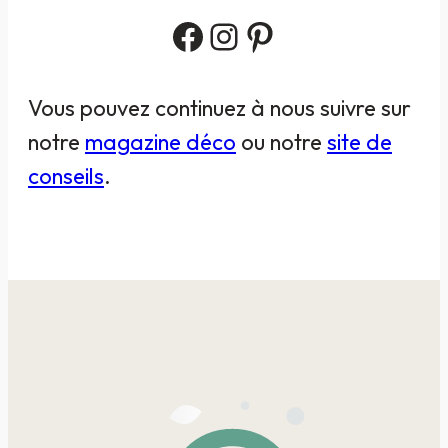
Facebook
Instagram
Pinterest
Vous pouvez continuez à nous suivre sur
notre
magazine déco
ou notre
site de
conseils
.